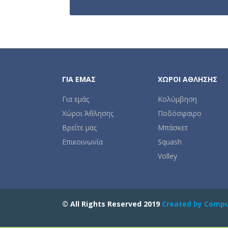
ΓΙΑ ΕΜΆΣ
ΧΏΡΟΙ ΆΘΛΗΣΗΣ
Για εμάς
Κολύμβηση
Χώροι Άθλησης
Ποδόσφαιρο
Βρείτε μας
Μπάσκετ
Επικοινωνία
Squash
Volley
© All Rights Reserved 2019
Created by Comp