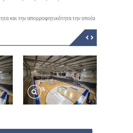
τητα και την απορροφητικότητα την οποία