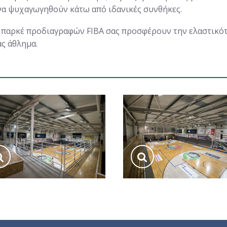
να ψυχαγωγηθούν κάτω από ιδανικές συνθήκες.
ό παρκέ προδιαγραφών FIBA σας προσφέρουν την ελαστικό
ας άθλημα.